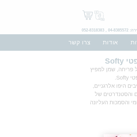
 052-8318383
ות
אודות
צרו קשר
Soft
 פריחה, שמן למפיץ
Sof.
ים היפו אלרגניים,
ם והסטנדרטים של
אומי והסמכות העליונה