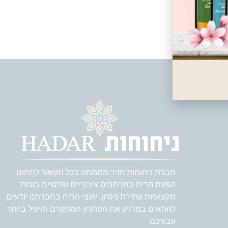
חברת ניחוחות הדר מתמחה בכל הקשור לתחום
הפצת הריח במרחבים ציבוריים ופרטיים בזכות
מקצועיות עתירת ניסיון. יועצי הריח בחברתנו יודעים
להתאים במדויק את הפתרון המתקדם והיעיל ביותר
עבורכם