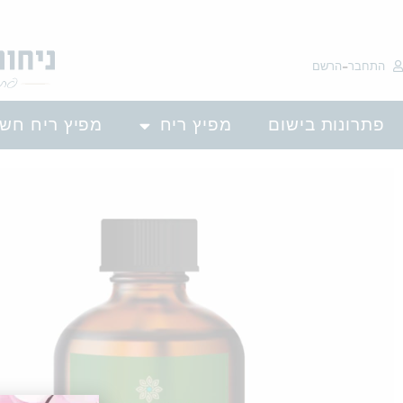
לתוכן
-
התחבר
הרשם
פתרונות בישום
מפיץ ריח
מפיץ ריח חש