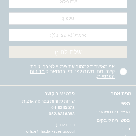
שלח לנו :)
אני מאשר/ת למסור את פרטיי לצורך יצירת
קשר ומתן מענה לפנייתי, בהתאם ל
מדיניות
הפרטיות
.
מפת אתר
פרטי צור קשר
שירות לקוחות בפריסה ארצית
ראשי
04-8385572
מפיצי ריח חשמליים
052-8318383
מפיצי ריח לעסקים
כתבו לנו :)
חנות
office@hadar-scents.co.il