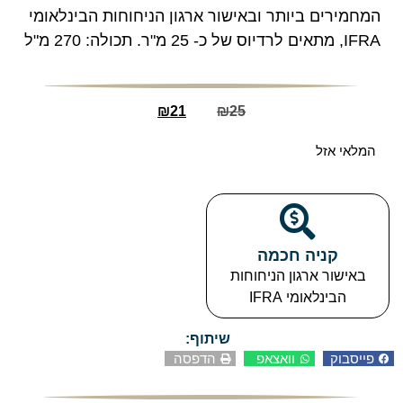
המחמירים ביותר ובאישור ארגון הניחוחות הבינלאומי
IFRA, מתאים לרדיוס של כ- 25 מ"ר. תכולה: 270 מ"ל
₪
21
₪
25
המלאי אזל
קניה חכמה​
באישור ארגון הניחוחות
הבינלאומי IFRA
שיתוף:
פייסבוק
וואצאפ
הדפסה