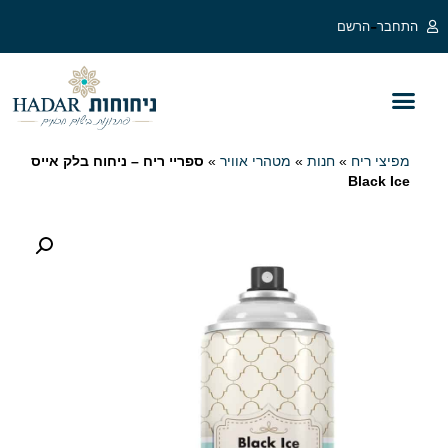
לתוכן
-
התחבר
הרשם
בלוג מפיצי ריח
מפיצי ריח לעסקים
מפיצי ריח חשמליים
מפיצי ריח
»
חנות
»
מטהרי אוויר
»
ספריי ריח – ניחוח בלק אייס
Black Ice