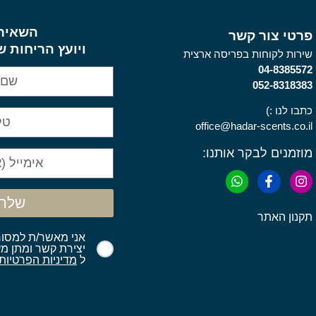
השאירו
פרטי צור קשר
ויועץ הריחות ש
שירות לקוחות בפריסה ארצית
04-8385572
052-8318383
כתבו לנו :)
office@hadar-scents.co.il
מוזמנים לבקר אותנו:
שלח 
תקנון האתר
אני מאשר/ת למסור
יצירת קשר ומתן מע
ל
מדיניות הפרטיות