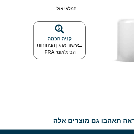
המלאי אזל
קניה חכמה​
באישור ארגון הניחוחות
הבינלאומי IFRA
אה תאהבו גם מוצרים אלה