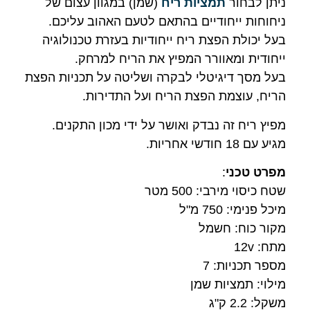
ניתן לבחור
תמציות ריח
(שמן) במגוון עצום של
ניחוחות ייחודיים בהתאם לטעם האהוב עליכם.
בעל יכולת הפצת ריח ייחודיות בעזרת טכנולוגיה
ייחודית ומאוורר המפיץ את הריח למרחק.
בעל מסך דיגיטלי לבקרה ושליטה על תכניות הפצת
הריח, עוצמת הפצת הריח ועל התדירות.
מפיץ ריח זה נבדק ואושר על ידי מכון התקנים.
מגיע עם 18 חודשי אחריות.
מפרט טכני
:
שטח כיסוי מירבי: 500 מטר
מיכל פנימי: 750 מ"ל
מקור כוח: חשמל
מתח: 12v
מספר תכניות: 7
מילוי: תמציות שמן
משקל: 2.2 ק"ג