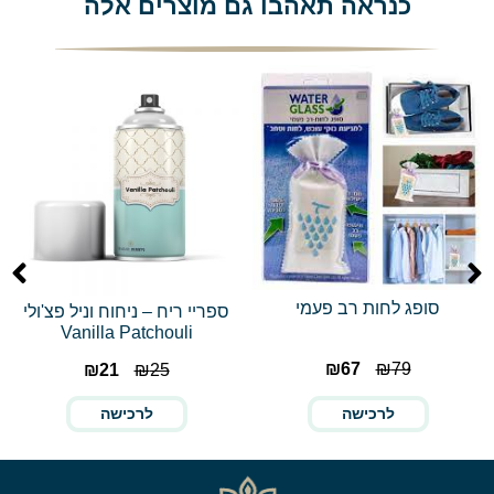
כנראה תאהבו גם מוצרים אלה
סופג לחות רב פעמי
ספריי ריח – ניחוח וניל פצ'ולי
Vanilla Patchouli
₪
67
₪
79
₪
21
₪
25
לרכישה
לרכישה