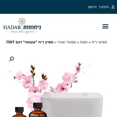
לתוכן
-
התחבר
הרשם
בלוג מפיצי ריח
מפיצי ריח לעסקים
מפיצי ריח חשמליים
מפיצי ריח
»
חנות
»
מטהרי אוויר
»
מפיץ ריח "עוצמה" דגם 750T