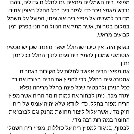
מפיצי ריח חשמליים מתאים גם לחללים גדולים, בהם
נדרש מאמץ ניכר כדי לפזר ריח בכל החלל באופן אחיד.
מדובר למעשה על מפיץ ריח אוטומטי, הפועל על חשמל
במקום בטריות, אשר מתיז את הנוזל הריחני בפרקי זמן
קבועים מראש.
באופן הזה, אין סיכוי שהחלל ישאר מוזנח, שכן יש מכשיר
אוטומטי שמכוון להתיז ריח נעים לתוך החלל בכל זמן
נתון.
את מפיצי הריח אפשר לתלות על הקירות באזורים
אסטרטגיים בחלל, כדי להפיץ את הריח בצורה אחידה
ככל הניתן ולהבטיח שכל פינה בחלל מריחה נפלא.
יתרה מכך, ניתן לבחור את כמות חומר הריח אשר מפיץ
הריח מפזר בחלל, כדי לוודא שלא יהיה עומס של ריח
חזק מדי, אשר עלול ליצור תחושת מחנק וגם לבזבז את
החומר במהירות רבה מדי.
לבסוף, בניגוד למפיץ ריח על סוללות, מפיץ ריח חשמלי