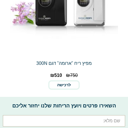
מפיץ ריח "ארומה" דגם 300N
₪
510
₪
750
לרכישה
השאירו פרטים ויועץ הריחות שלנו יחזור אליכם