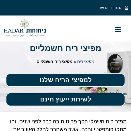
לתוכן
-
התחבר
הרשם
בלוג מפיצי ריח
מפיצי ריח לעסקים
מפיצי ריח חשמליים
מפיצי ריח חשמליים
מפיצי ריח
»
מפיצי ריח חשמליים
למפיצי הריח שלנו
לשיחת ייעוץ חינם
מפזר ריח חשמלי הפך פריט חובה כבר לפני שנים. זהו
מתקן קומפקטי וחכם, אשר משחרר לחלל האוויר את