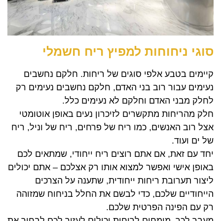
סוגי ניחוחות למפיץ ריח חשמלי
קיימים בטבע אלפי סוגים של ריחות. חלקם נחשבים
נעימים עבור רוב בני האדם, חלקם נחשבים נעימים רק
לחלק מבני האדם וחלקם לא נעימים כלל.
חלק מהריחות מתקשרים לזיכרון נעים באופן אוטומטי
אצל רוב האנשים, כמו ריח של פרחים, ריח של וניל, ריח
של ים ועוד.
יחד עם זאת, אם אתם רוצים ריח ייחודי, שמתאים לכם
באופן אישי ואפשר למצוא אותו רק אצלכם – אתם יכולים
ליצור תערובת ריחות ייחודית, שתענה על הצרכים
הייחודיים שלכם, כדי לבשם את החלל בניחוח שמזוהה
רק עם הפינה הפרטית שלכם.
מעבר לכך, מומחים לריחות יכולים לעזור לכם לבחור את