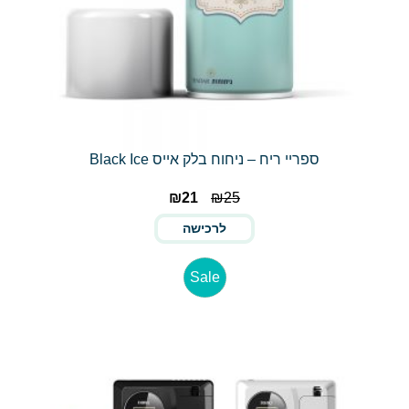
ספריי ריח – ניחוח בלק אייס Black Ice
₪
21
₪
25
לרכישה
Sale