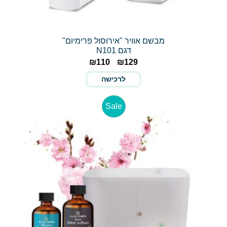
מבשם אוויר "אירוסול פרימיום"
דגם N101
₪
110
₪
129
לרכישה
Sale