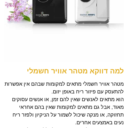
למה דווקא מטהר אוויר חשמלי
מטהר אוויר חשמלי מתאים למקומות שבהם אין אפשרות
להתעסק עם פיזור ריח באופן יזום.
הוא מתאים לאנשים שאין להם זמן, או אנשים עסוקים
מאוד, אבל גם מתאים למקומות שאין בהם אחראי
תחזוקה, או מנקה שיכול לשמור על הניקיון ולפזר ריח
נעים באמצעים אחרים.