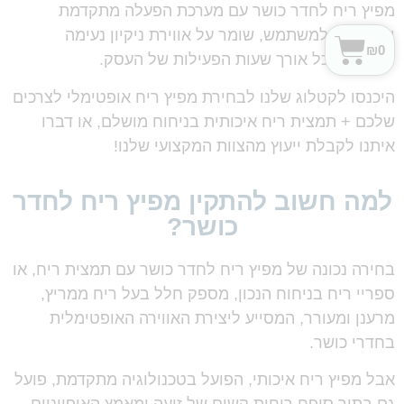
מפיץ ריח לחדר כושר עם מערכת הפעלה מתקדמת
וידידותית למשתמש, שומר על אווירת ניקיון נעימה
₪
0
ומזמינה לכל אורך שעות הפעילות של העסק.
היכנסו לקטלוג שלנו לבחירת מפיץ ריח אופטימלי לצרכים
שלכם + תמצית ריח איכותית בניחוח מושלם, או דברו
איתנו לקבלת ייעוץ מהצוות המקצועי שלנו!
למה חשוב להתקין מפיץ ריח לחדר
כושר?
בחירה נכונה של מפיץ ריח לחדר כושר עם תמצית ריח, או
ספריי ריח בניחוח הנכון, מספק חלל בעל ריח ממריץ,
מרענן ומעורר, המסייע ליצירת האווירה האופטימלית
בחדרי כושר.
אבל מפיץ ריח איכותי, הפועל בטכנולוגיה מתקדמת, פועל