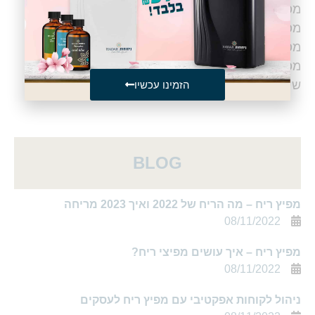
מפיץ ריח ובישום לקליניקות
מפיץ ריח ובישום לבתי ספא
מפיץ ריח ובישום לאולמות תצוגה
מפיץ ריח למשרדים
שירותי בישום לעסקים
הזמינו עכשיו
BLOG
מפיץ ריח – מה הריח של 2022 ואיך 2023 מריחה
08/11/2022
מפיץ ריח – איך עושים מפיצי ריח?
08/11/2022
ניהול לקוחות אפקטיבי עם מפיץ ריח לעסקים