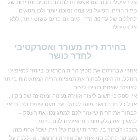
צג דיגיטלי חכם, עם אפשרות לתכנות זמנים ותדירות של
פיזור הריח, הפועל בעוצמה נמוכה יותר ולכן מתאים
לחללים של עד 30 מ"ר. קיים גם בדגם פשוט יותר, ללא
צג דיגיטלי.
בחירת ריח מעורר ואטרקטיבי
לחדר כושר
אחרי שבחרתם את מפיץ הריח המתאים ביותר למאפייני
החלל, זה הזמן לבחור את תמציות הריח המתאימות ביותר
לאווירה שאתם רוצים ליצור.
אין ספק כי חשוב ליצור אווירה נעימה ומזמינה של ניקיון,
אבל כל חדר כושר פונה לקהלי יעד מעט שונים ולכן כדאי
לבחור את הריח שיעזור לכם למתג נכון את העסק –
למשוך את הלקוחות המתאימים לכם ביותר.
תוכלו לבחור בין סדרות שונות של ריח, שכל אחת מהן
מעניקה לחלל סוג אחר של אווירה והרגשה, או ללכת על