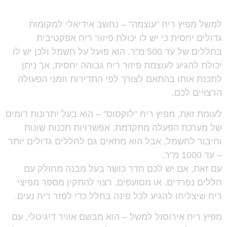
למשל מפיץ ריח "עוצמה"
– נחשב אידיאלי למקומות
גדולים יחסית כי יש לו יכולת פיזור ריח אפקטיבית
בחללים של עד 500 מ"ר. הוא פועל על חשמל ולכן יש לו
יכולת להגיע לעוצמת פיזור ריח גבוהה יחסית, אך ניתן
לתכנת אותו בהתאם לצורך לפי התדירות וזמני הפעולה
הרצויים לכם.
לעומת זאת, מפיץ ריח "לוקסוס"
– הוא בעל יתרונות דומים
של מערכת הפעלה מתקדמת, אפשרויות תכנות שונות
וחיבור לחשמל, אבל הוא מתאים גם לחללים גדולים יותר
– עד 1000 מ"ר.
עם זאת, אם יש לכם חדר כושר בעל מבנה מחולק עם
חללים נפרדים, או מסועפים, רצוי להתקין מספר מפיצי
ריח שיצליחו להגיע לכל פינה בחלל כדי לפזר ריח נעים.
מפיץ ריח אירוסול למשל
– הוא מבשם אוויר דיגיטלי, עם