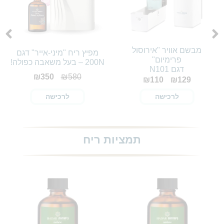
מבשם אוויר "אירוסול
מפיץ ריח "מיני-אייר" דגם
פרימיום"
200N – בעל משאבה כפולה!
דגם N101
₪
350
₪
580
₪
110
₪
129
לרכישה
לרכישה
תמציות ריח