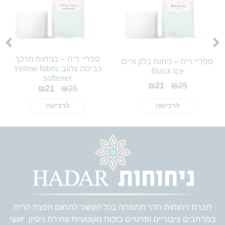
ספריי ריח – בניחוח מרכך
ספריי ריח – ניחוח בלק אייס
כביסה צהוב Yellow fabric
Black Ice
softener
₪
21
₪
25
₪
21
₪
25
לרכישה
לרכישה
חברת ניחוחות הדר מתמחה בכל הקשור לתחום הפצת הריח
במרחבים ציבוריים ופרטיים בזכות מקצועיות עתירת ניסיון. יועצי