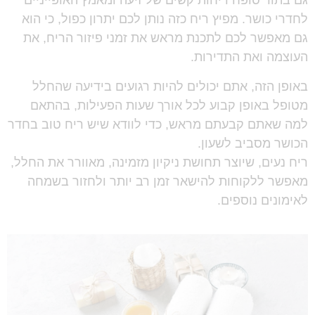
גם בתור סופח ריחות קשים של זיעה ומאמץ האופייניים
לחדרי כושר. מפיץ ריח כזה נותן לכם יתרון כפול, כי הוא
גם מאפשר לכם לתכנת מראש את זמני פיזור הריח, את
העוצמה ואת התדירות.
באופן הזה, אתם יכולים להיות רגועים בידיעה שהחלל
מטופל באופן קבוע לכל אורך שעות הפעילות, בהתאם
למה שאתם קבעתם מראש, כדי לוודא שיש ריח טוב בחדר
הכושר מסביב לשעון.
ריח נעים, שיוצר תחושת ניקיון מזמינה, מאוורר את החלל,
מאפשר ללקוחות להישאר זמן רב יותר ולחזור בשמחה
לאימונים נוספים.