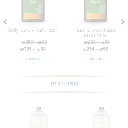
תמצית שמן- פוראבר
תמצית שמן – סופטי Softy
FOREVER
₪
359
–
₪
99
₪
299
–
₪
59
₪
305
–
₪
84
₪
254
–
₪
50
לרכישה
לרכישה
ספריי ריח