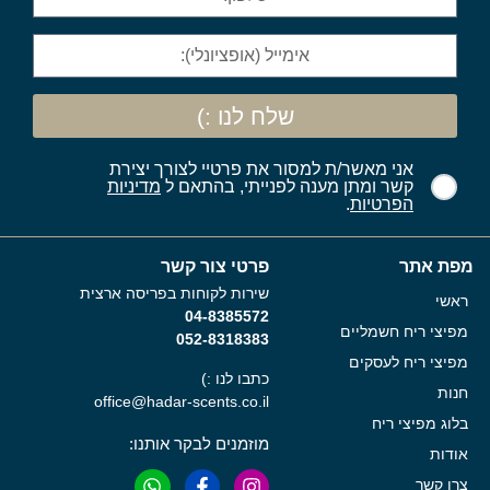
שלח לנו :)
אני מאשר/ת למסור את פרטיי לצורך יצירת
קשר ומתן מענה לפנייתי, בהתאם ל
מדיניות
הפרטיות
.
מפת אתר
פרטי צור קשר
שירות לקוחות בפריסה ארצית
ראשי
04-8385572
מפיצי ריח חשמליים
052-8318383
מפיצי ריח לעסקים
כתבו לנו :)
חנות
office@hadar-scents.co.il
בלוג מפיצי ריח
מוזמנים לבקר אותנו:
אודות
צרו קשר