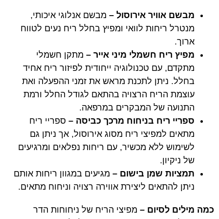
מבשם אוויר אירוסול
–
מבשם אנלוגי איכותי,
מנטרל ריחות לוואי ומפיץ בחלל ריח נעים לטווח
ארוך.
מפיץ ריח חשמלי מיני אייר
–
מתקן חשמלי
מתקדם, עם טכנולוגיה ייחודית לפיזור ריח אחיד
בחלל. ניתן לתכנת מראש את זמני ההפעלה ואת
עוצמת הריח הרצויה בהתאם לגודל החלל ורמת
התנועה של המבקרים במרפאה.
ספריי ריח בניחוח מרכך כביסה
–
ספריי ריח
מתאים למפיצי ריח מסוג אירוסול, אך ניתן גם
לשימוש ללא מכשיר, עם ריחות נפלאים ומרגיעים
של ניקיון.
תמציות שמן בישום
–
מגיעים במגוון ריחות אותם
ניתן להתאים ליצירת אווירה רצויה וניחוח מתאים.
כמה מילים לסיום
–
מפיצי הריח של ניחוחות הדר