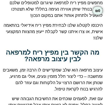
מחפשים מפיץ ריח למרפאה שיגרום למטופלים שלכם
לחוש בנוח? שיתן אווירה נעימה בחלל? שלא תצטרכו
₪
0
להפעיל ולתחזק אותו? אתם במקום הנכון!
היכנסו לקטלוג שלנו לבחירת מפיץ ריח אידיאלי בהתאמה
אישית, או צרו איתנו קשר לקבלת ייעוץ מהצוות המקצועי
שלנו!
מה הקשר בין מפיץ ריח למרפאה
לבין עיצוב מרפאה?
עיצוב מרפאה הוא שלב שמקדישים לו הרבה זמן, משאבים
ומחשבה – כדי ליצור חלל מזמין ונעים, אולי גם מרגיע,
שנותן את הרושם הרצוי על הלקוחות וגם עוזר להם
להרגיש בנוח לקראת טיפול.
עם זאת, לפעמים שוכחים את החשיבות הגבוהה שיש