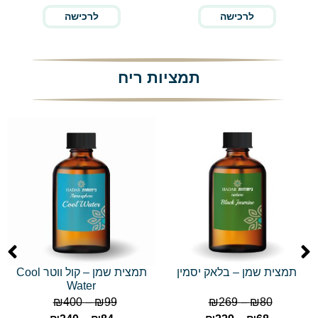
לרכישה
לרכישה
תמציות ריח
תמצית שמן – בלאק יסמין
תמצית שמן – קול ווטר Cool
Water
₪
400
–
₪
99
₪
269
–
₪
80