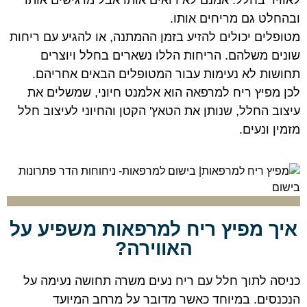
לאוויר בחלל. אמנם לא רואים אותו אבל מרגישים אותו
ובהחלט גם מריחים אותו.
מטופלים יכולים להזיע בזמן ההמתנה, או להגיע עם ריחות
שונים משלהם. הריחות הללו נשארים בחלל ויוצרים
תחושות לא נעימות עבור המטופלים הבאים אחריהם.
לכן מפיץ ריח למרפאה הוא אלמנט חיוני, שמשלים את
עיצוב החלל, שנותן את הטאץ' הקטן והחיוני לעיצוב חלל
מזמין ונעים.
איך מפיץ ריח למרפאות משפיע על
האווירה?
כניסה לתוך חלל עם ריח נעים משרה תחושה נעימה על
הנכנסים. במיוחד כאשר מדובר על מרחב המיועד