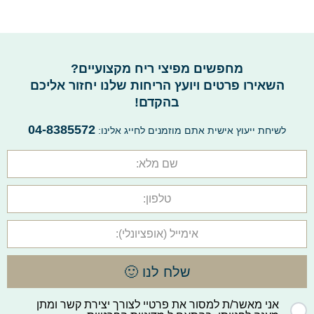
מחפשים מפיצי ריח מקצועיים?
השאירו פרטים ויועץ הריחות שלנו יחזור אליכם
בהקדם!
04-8385572
לשיחת ייעוץ אישית אתם מוזמנים לחייג אלינו:
שלח לנו 🙂
אני מאשר/ת למסור את פרטיי לצורך יצירת קשר ומתן