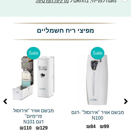
מענה לפנייתי, בהתאם ל
מדיניות הפרטיות
.
מפיצי ריח חשמליים
Sale
Sale
מבשם אוויר "אירוסול
מבשם אוויר "אירוסול" -דגם
פרימיום"
N100
דגם N101
₪
84
₪
99
₪
110
₪
129