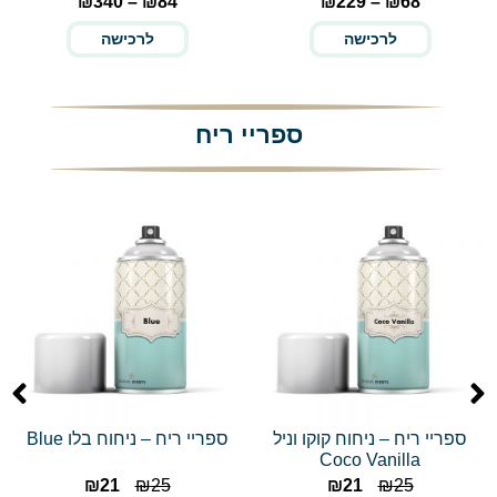
₪
340
–
₪
84
₪
229
–
₪
68
לרכישה
לרכישה
ספריי ריח
ספריי ריח – ניחוח קוקו וניל
ספריי ריח – ניחוח בלו Blue
Coco Vanilla
₪
21
₪
25
₪
21
₪
25