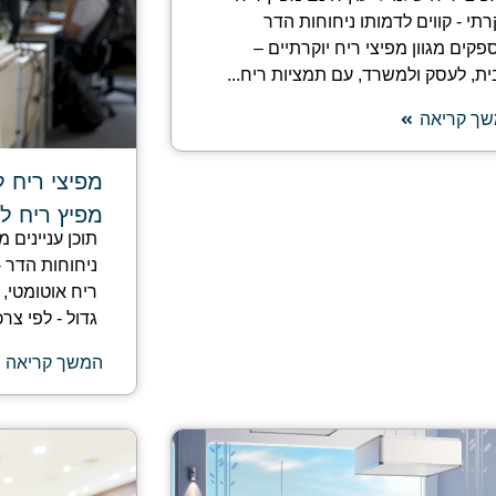
רתי - קווים לדמותו ניחוחות הדר
פקים מגוון מפיצי ריח יוקרתיים –
ית, לעסק ולמשרד, עם תמציות ריח...
ך קריאה
מפיצי ריח 
מפיץ ריח ל
תוכן עניינים 
ניחוחות הדר -
ריח אוטומטי, 
גדול - לפי צרכי
המשך קריאה