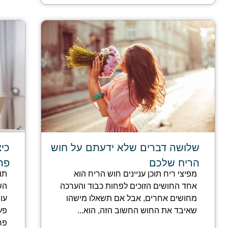
שלושה דברים שלא ידעתם על חוש
כי
הריח שלכם
פר
מפיצי ריח תוכן עניינים חוש הריח הוא
תו
אחד החושים הזוכים לפחות כבוד והערכה
הש
מחושים אחרים, אבל אם תשאלו מישהו
עו
שאיבד את החוש החשוב הזה, הוא...
פע
פר