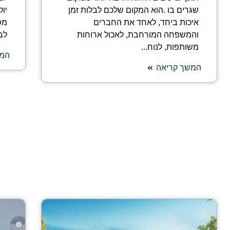
שגרים בו .הוא המקום שלכם לבלות זמן
יוק
איכות ביחד, לאחד את החברים
מס
והמשפחה המורחבת, לאכול ארוחות
לב
משותפות, לנוח...
המש
המשך קריאה