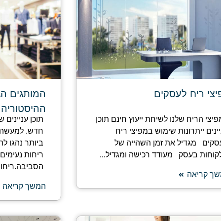
יצי ריח לעסקים
המותגים הג
ההיסטוריה 
פיצי הריח שלנו לשיחת ייעוץ חינם תוכן
תוכן עניינים 
יינים ייתרונות שימוש במפיצי ריח
חדש. למעשה, 
סקים מגדיל את זמן השהייה של
ביותר נהגו ל
קוחות בעסק מעודד רכישה ומגדיל...
ריחות נעימים
הסביבה.ריחות.
ך קריאה
המשך קריאה