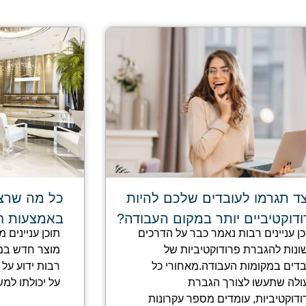
צד תגרמו לעובדים שלכם להיות
כל מה שרצי
ודוקטיביים יותר במקום העבודה?
באמצעות ח
כן עניינים רבות נאמר כבר על הדרכים
תוכן עניינים 
ונות להגברת פרודוקטיביות של
מוצר חדש במי
בדים במקומות העבודה.מאחורי כל
רבות ידוע על
ולה שתעשו לצורך הגברת
על יכולתו למש
ודוקטיביות, עומדים מספר עקרונות