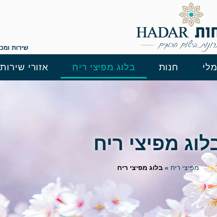
שירות ומכירה: 04-8385572 ,
לי
חנות
בלוג מפיצי ריח
אזורי שירות
לוג מפיצי ריח
מפיצי ריח
»
בלוג מפיצי ריח