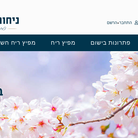
לתוכן
-
התחבר
הרשם
פתרונות בישום
מפיץ ריח
מפיץ ריח חשמ
ב