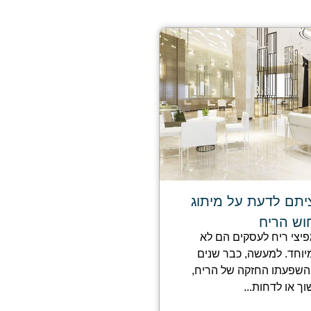
תם לדעת על מיתוג
וש הריח
מפיצי ריח לעסקים הם לא
וחד. למעשה, כבר שנים
 השפעתו החזקה של הריח,
וך או לדחות...