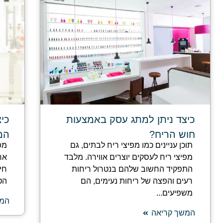
כיצד ניתן למתג עסק באמצעות
כי
חוש הריח?
המ
תוכן עניינים כמו מפיצי ריח לבתים, גם
מפ
מפיצי ריח לעסקים יוצרים אווירה. מלבד
אח
התפקיד החשוב שלהם בנטרול ריחות
חי
רעים והפצה של ריחות נעימים, הם
הט
משפיעים...
המש
המשך קריאה