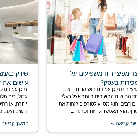
צד מפיצי ריח משפיעים על
שיווק באמצע
כירות בעסק?
עושים את ז
יצי ריח תוכן עניינים חוש הריח הוא
תוכן עניינים 
ד החושים החשובים ביותר אצל בעלי
גדול, בית מלו
ים רבים. הוא מסייע לטורפים לזהות את
יוקרה, או רהי
רף, הוא מאפשר לחיות נטרפות...
חשים היטב בר
ך קריאה
המשך קריאה