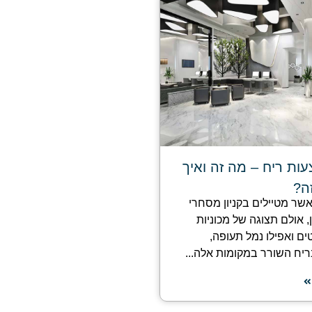
ות ריח – מה זה ואיך
ה?
כאשר מטיילים בקניון מסחרי
ן, אולם תצוגה של מכוניות
טים ואפילו נמל תעופה,
יח השורר במקומות אלה...